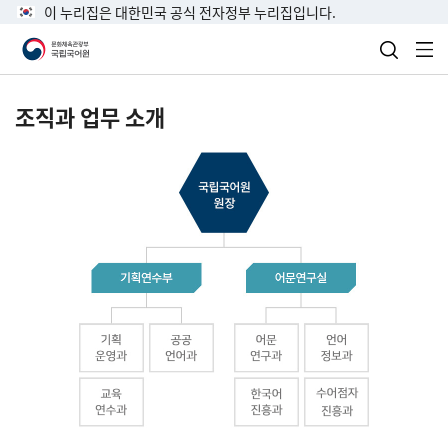
이 누리집은 대한민국 공식 전자정부 누리집입니다.
검색 열
전
조직과 업무 소개
국