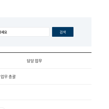
담당 업무
 업무 총괄
영