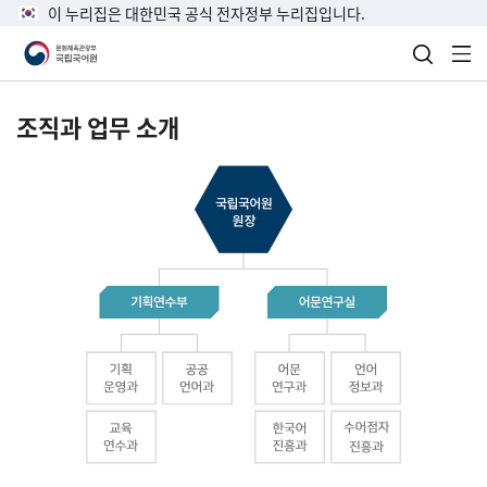
이 누리집은 대한민국 공식 전자정부 누리집입니다.
검색 열
전
조직과 업무 소개
국