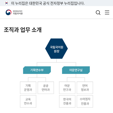
이 누리집은 대한민국 공식 전자정부 누리집입니다.
검색 열
전
조직과 업무 소개
국