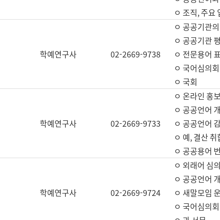
ㅇ 조직, 주요
ㅇ 공공기관의
ㅇ 공공기관 평
학예연구사
02-2669-9738
ㅇ 전문용어 
ㅇ 국어심의회
ㅇ 국회
ㅇ 온라인 홍보
ㅇ 공공언어 개
학예연구사
02-2669-9733
ㅇ 공공언어 감
ㅇ 예, 결산 취
ㅇ 공공용어 번
ㅇ 외래어 심의
ㅇ 공공언어 
학예연구사
02-2669-9724
ㅇ 새말모임 운
ㅇ 국어심의회