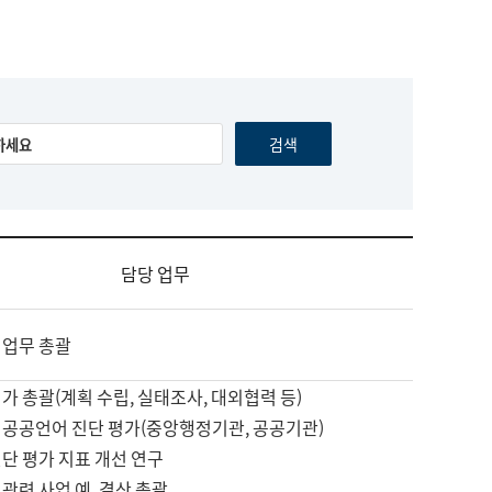
담당 업무
 업무 총괄
가 총괄(계획 수립, 실태조사, 대외협력 등)
 공공언어 진단 평가(중앙행정기관, 공공기관)
단 평가 지표 개선 연구
관련 사업 예, 결산 총괄