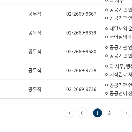
ㅇ 과 서무
ㅇ 공공기관 
공무직
02-2669-9667
ㅇ 공공기관 언
ㅇ 새말모임 운
공무직
02-2669-9639
ㅇ 국어심의회
ㅇ 공공기관 
공무직
02-2669-9680
ㅇ 공공기관 
ㅇ 과 서무, 행
공무직
02-2669-9728
ㅇ 저작권료 처
ㅇ 공공기관 
공무직
02-2669-9726
ㅇ 공공언어 진
첫 페이지
이전 페이지
1
2