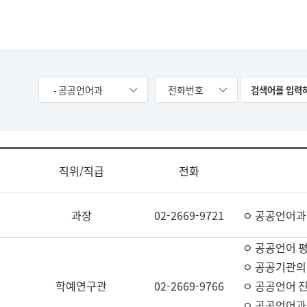
- 공공언어과
전화번호
직위/직급
전화
과장
02-2669-9721
ㅇ 공공언어과
ㅇ 공공언어 평
ㅇ 공공기관의
학예연구관
02-2669-9766
ㅇ 공공언어 진
ㅇ 공공언어과 