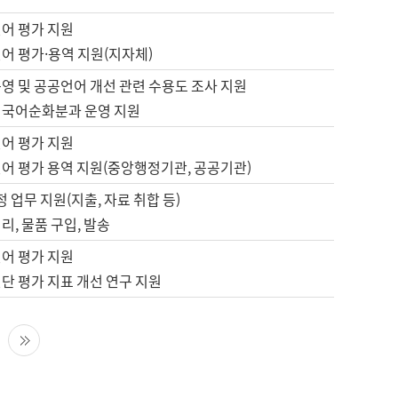
언어 평가 지원
어 평가·용역 지원(지자체)
영 및 공공언어 개선 관련 수용도 조사 지원
 국어순화분과 운영 지원
언어 평가 지원
언어 평가 용역 지원(중앙행정기관, 공공기관)
정 업무 지원(지출, 자료 취합 등)
리, 물품 구입, 발송
언어 평가 지원
단 평가 지표 개선 연구 지원
다음 페이지
마지막 페이지