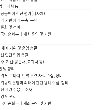
 업무 계획 등
 공공언어 진단 평가(지자체)
가 지원 체계 구축, 운영
표준화 및 정비
 국어순화분과 개최 운영 및 지원
 체계 기획 및 운영 총괄
선 민간 협업 총괄
수, 개선(공문서, 교과서 등)
합 및 정리
역 및 로마자, 번역 관련 자료 수집, 정비
위원회 운영과 외래어 관련 용례 수집, 정비
개선 관련 수용도 조사
영 및 관리
 국어순화분과 개최 운영 및 지원