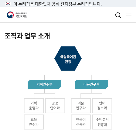
이 누리집은 대한민국 공식 전자정부 누리집입니다.
검색 열
전
조직과 업무 소개
국