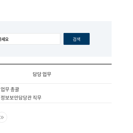
담당 업무
 업무 총괄
 정보보안담당관 직무
음 페이지
마지막 페이지