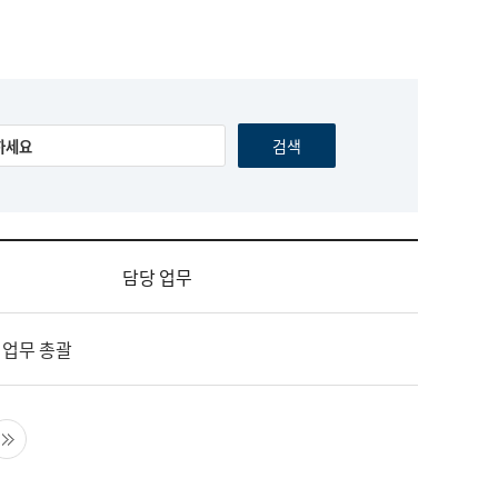
담당 업무
 업무 총괄
음 페이지
마지막 페이지