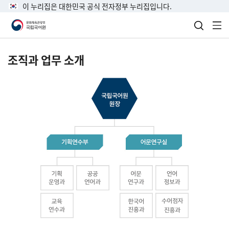
이 누리집은 대한민국 공식 전자정부 누리집입니다.
검색 열
전
조직과 업무 소개
국