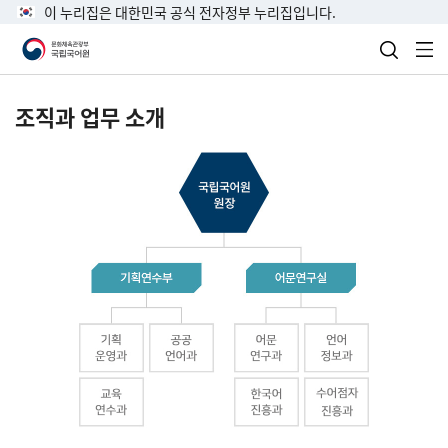
이 누리집은 대한민국 공식 전자정부 누리집입니다.
검색 열
전
조직과 업무 소개
국