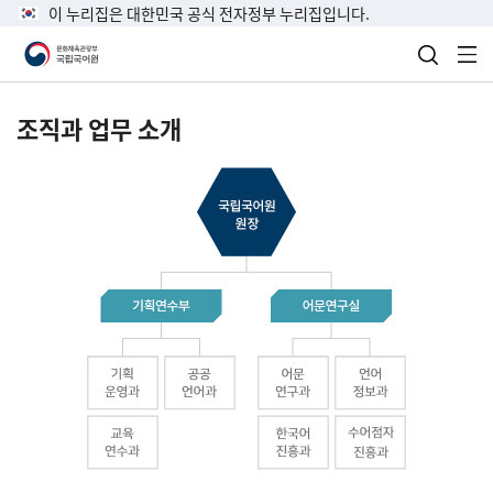
이 누리집은 대한민국 공식 전자정부 누리집입니다.
검색 열
전
조직과 업무 소개
국