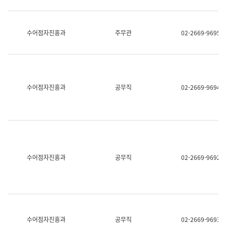
보
과
한
국
수어점자진흥과
주무관
02-2669-9695
어
진
흥
과
수
어
수어점자진흥과
공무직
02-2669-9694
점
자
진
흥
과
수어점자진흥과
공무직
02-2669-9692
수어점자진흥과
공무직
02-2669-9693