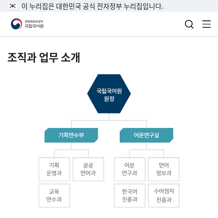
이 누리집은 대한민국 공식 전자정부 누리집입니다.
검색 열
전
조직과 업무 소개
국