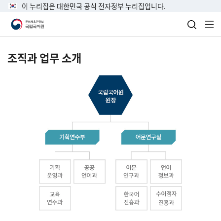
이 누리집은 대한민국 공식 전자정부 누리집입니다.
검색 열
전
조직과 업무 소개
국