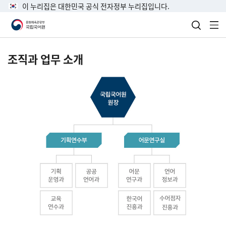
이 누리집은 대한민국 공식 전자정부 누리집입니다.
검색 열
전
조직과 업무 소개
국