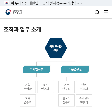
이 누리집은 대한민국 공식 전자정부 누리집입니다.
검색 열
전
조직과 업무 소개
국