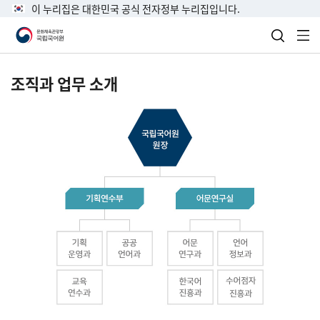
이 누리집은 대한민국 공식 전자정부 누리집입니다.
검색 열
전
조직과 업무 소개
국