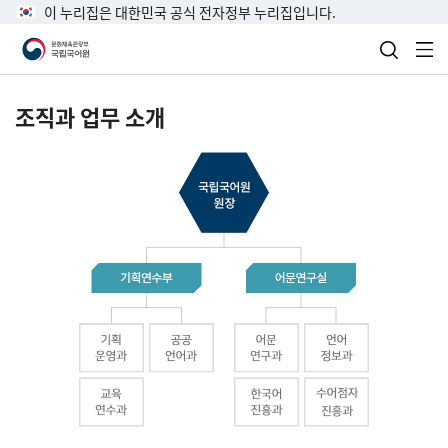
이 누리집은 대한민국 공식 전자정부 누리집입니다.
검색 열
전
조직과 업무 소개
국