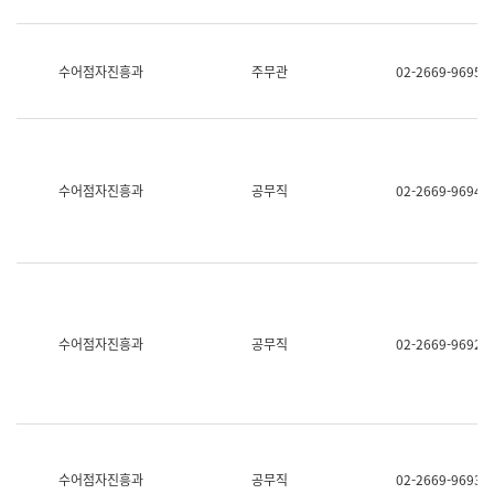
보
과
한
국
수어점자진흥과
주무관
02-2669-9695
어
진
흥
과
수
어
수어점자진흥과
공무직
02-2669-9694
점
자
진
흥
과
수어점자진흥과
공무직
02-2669-9692
수어점자진흥과
공무직
02-2669-9693