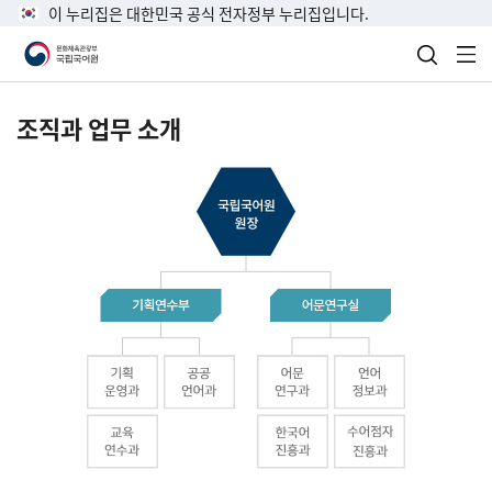
이 누리집은 대한민국 공식 전자정부 누리집입니다.
검색 열
전
조직과 업무 소개
국