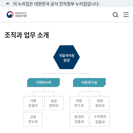
이 누리집은 대한민국 공식 전자정부 누리집입니다.
검색 열
전
조직과 업무 소개
국