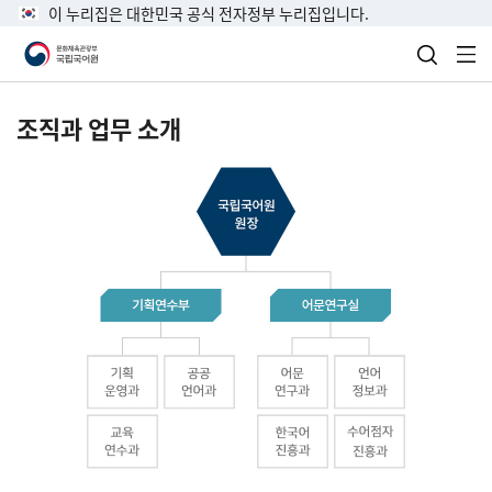
이 누리집은 대한민국 공식 전자정부 누리집입니다.
검색 열
전
조직과 업무 소개
국