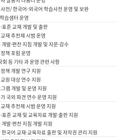
습자 말뭉치 나눔터 운영
초사전/ 한국어-외국어 학습사전 운영 및 보완
학습샘터 운영
·표준 교재 개발 및 출판
어교재 추천제 시범 운영
 개발·편찬 지침 개발 및 자문·감수
 정책 포럼 운영
 국회 등 기타 과 운영 관련 사항
 정책 개발 연구 지원
어교원 대상 연수 지원
로그램 개발 및 운영 지원
가 국외 파견 연수 운영 지원
어교재 추천제 시범 운영 지원
·표준 교재 및 교육자료 개발·출판 지원
 개발·편찬 지침 개발 지원
 한국어 교재·교육자료 출판 및 저작권 관리 지원