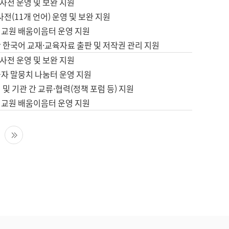
사전 운영 및 보완 지원
사전(11개 언어) 운영 및 보완 지원
어교원 배움이음터 운영 지원
 한국어 교재·교육자료 출판 및 저작권 관리 지원
사전 운영 및 보완 지원
습자 말뭉치 나눔터 운영 지원
 및 기관 간 교류·협력(정책 포럼 등) 지원
어교원 배움이음터 운영 지원
다음 페이지
마지막 페이지