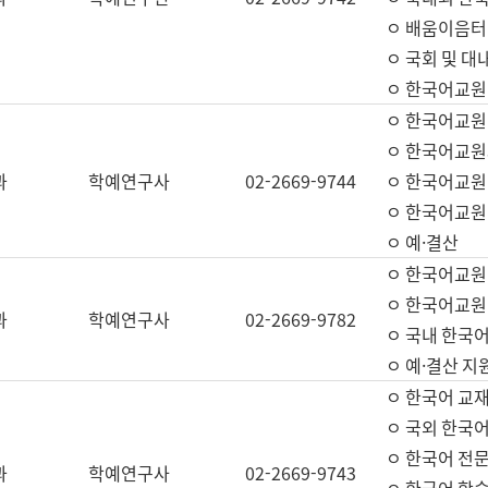
ㅇ 배움이음터 
ㅇ 국회 및 대
ㅇ 한국어교원
ㅇ 한국어교원
ㅇ 한국어교원
과
학예연구사
02-2669-9744
ㅇ 한국어교원 
ㅇ 한국어교원
ㅇ 예·결산
ㅇ 한국어교원
ㅇ 한국어교원 
과
학예연구사
02-2669-9782
ㅇ 국내 한국
ㅇ 예·결산 지
ㅇ 한국어 교재
ㅇ 국외 한국어
ㅇ 한국어 전문
과
학예연구사
02-2669-9743