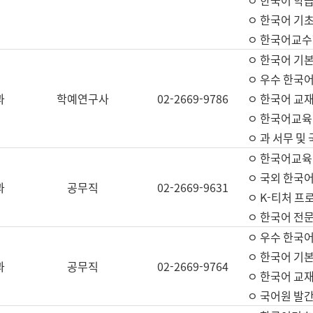
ㅇ 한국어 학
ㅇ 한국어 기
ㅇ 한국어교수
ㅇ 한국어 기본
ㅇ 우수 한국
과
학예연구사
02-2669-9786
ㅇ 한국어 교재
ㅇ 한국어교육
ㅇ 과 서무 및
ㅇ 한국어교육
ㅇ 국외 한국
과
공무직
02-2669-9631
ㅇ K-티처 프
ㅇ 한국어 전문
ㅇ 우수 한국
ㅇ 한국어 기본
과
공무직
02-2669-9764
ㅇ 한국어 교재
ㅇ 국어원 발간