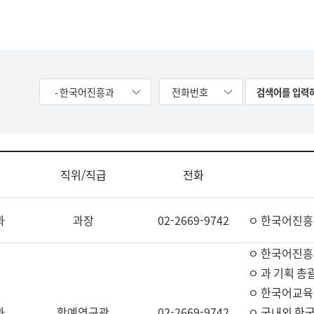
- 한국어진흥과
전화번호
직위/직급
전화
과
과장
02-2669-9742
ㅇ 한국어진흥
ㅇ 한국어진흥
ㅇ 과 기획 총
ㅇ 한국어교육
과
학예연구관
02-2669-9742
ㅇ 국내외 한국