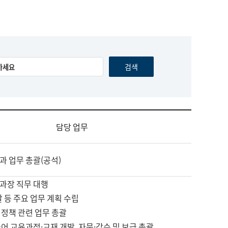
담당 업무
과 업무 총괄(공석)
과장 직무 대행
괄 등 주요 업무 계획 수립
 정책 관련 업무 총괄
어 교육과정·교재 개발, 자문·감수 및 보급 총괄