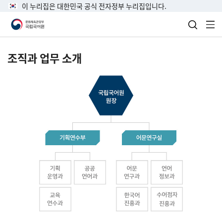
이 누리집은 대한민국 공식 전자정부 누리집입니다.
검색 열
전
조직과 업무 소개
국