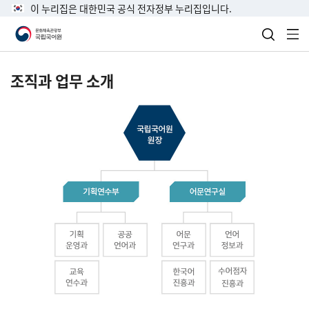
이 누리집은 대한민국 공식 전자정부 누리집입니다.
검색 열
전
조직과 업무 소개
국