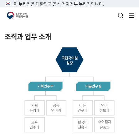
이 누리집은 대한민국 공식 전자정부 누리집입니다.
검색 열
전
조직과 업무 소개
국