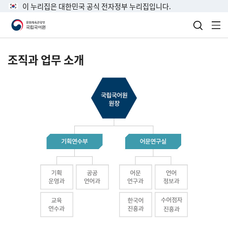
이 누리집은 대한민국 공식 전자정부 누리집입니다.
검색 열
전
조직과 업무 소개
국