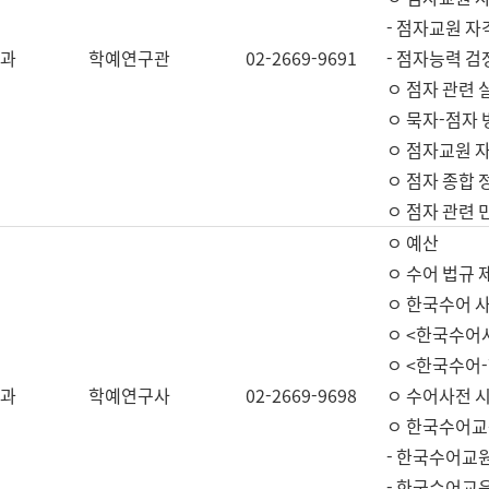
- 점자교원 자
과
학예연구관
02-2669-9691
- 점자능력 
ㅇ 점자 관련 
ㅇ 묵자-점자 
ㅇ 점자교원 자
ㅇ 점자 종합 
ㅇ 점자 관련 
ㅇ 예산
ㅇ 수어 법규 
ㅇ 한국수어 
ㅇ <한국수어
ㅇ <한국수어-
과
학예연구사
02-2669-9698
ㅇ 수어사전 
ㅇ 한국수어교
- 한국수어교
- 한국수어교