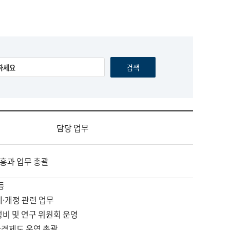
담당 업무
흥과 업무 총괄
등
제·개정 관련 업무
정비 및 연구 위원회 운영
자격제도 운영 총괄