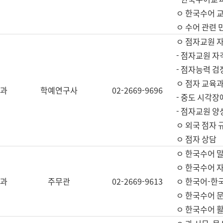
ㅇ 한국수어 교
ㅇ 수어 관련 
ㅇ 점자교원 
- 점자교원 자
- 점자능력 
ㅇ 점자 교육과
과
학예연구사
02-2669-9696
- 중도 시각장
- 점자교원 양
ㅇ 외국 점자 
ㅇ 점자 상담
ㅇ 한국수어 
ㅇ 한국수어 자
과
주무관
02-2669-9613
ㅇ 한국어-한
ㅇ 한국수어 
ㅇ 한국수어 활