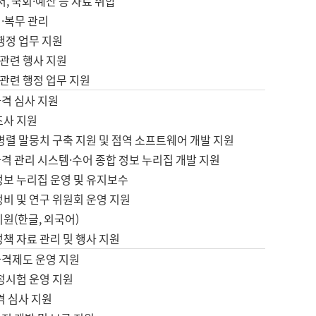
서, 국회·예산 등 자료 취합
·복무 관리
 행정 업무 지원
자 관련 행사 지원
자 관련 행정 업무 지원
자격 심사 지원
조사 지원
병렬 말뭉치 구축 지원 및 점역 소프트웨어 개발 지원
격 관리 시스템·수어 종합 정보 누리집 개발 지원
정보 누리집 운영 및 유지보수
정비 및 연구 위원회 운영 지원
지원(한글, 외국어)
정책 자료 관리 및 행사 지원
자격제도 운영 지원
정시험 운영 지원
격 심사 지원