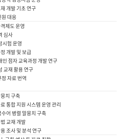
재 개발 기초 연구
민원 대응
자격제도 운영
격 심사
검정시험 운영
정 개발 및 보급
애인 점자 교육과정 개발 연구
성 교재 활용 연구
규정 자료 번역
말뭉치 구축
료 통합 지원 시스템 운영 관리
국수어 병렬 말뭉치 구축
문법 교재 개발
용 조사 및 분석 연구