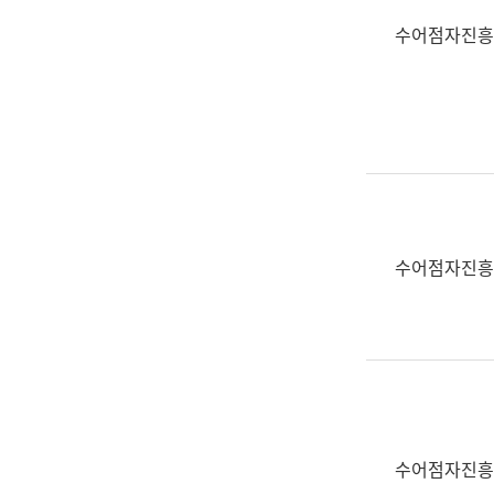
수어점자진흥
수어점자진흥
수어점자진흥