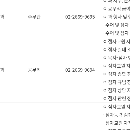
ㅇ 과 서무, 문
ㅇ 공무직 급여
과
주무관
02-2669-9695
ㅇ 과 행사 및
- 수어 및 점
- 수어 및 점
ㅇ 점자교원 
ㅇ 점자 실태 
ㅇ 묵자-점자 
ㅇ 점자교원 자
과
공무직
02-2669-9694
ㅇ 점자 종합 
ㅇ 점자 규범 
ㅇ 점자 상담 
ㅇ 점자 관련 
ㅇ 점자교원 
- 점자능력 검
- 점자교원 자