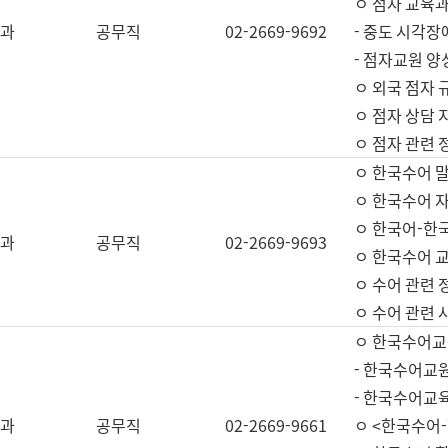
ㅇ 점자 교육과
과
공무직
02-2669-9692
- 중도 시각장
- 점자교원 양
ㅇ 외국 점자 
ㅇ 점자 상담 지
ㅇ 점자 관련 
ㅇ 한국수어 
ㅇ 한국수어 자
ㅇ 한국어-한
과
공무직
02-2669-9693
ㅇ 한국수어 교
ㅇ 수어 관련 
ㅇ 수어 관련 
ㅇ 한국수어교
- 한국수어교원
- 한국수어교
과
공무직
02-2669-9661
ㅇ <한국수어-