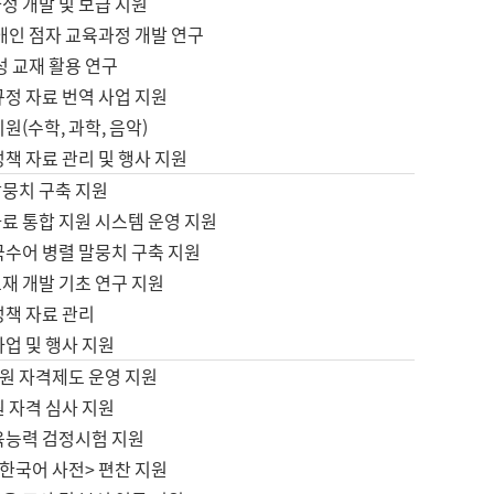
정 개발 및 보급 지원
애인 점자 교육과정 개발 연구
성 교재 활용 연구
규정 자료 번역 사업 지원
원(수학, 과학, 음악)
정책 자료 관리 및 행사 지원
말뭉치 구축 지원
료 통합 지원 시스템 운영 지원
국수어 병렬 말뭉치 구축 지원
재 개발 기초 연구 지원
정책 자료 관리
사업 및 행사 지원
원 자격제도 운영 지원
 자격 심사 지원
육능력 검정시험 지원
한국어 사전> 편찬 지원