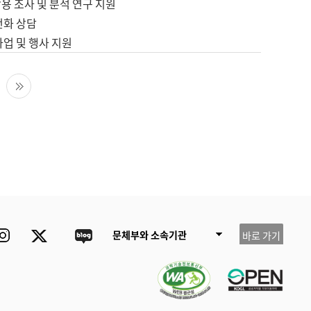
용 조사 및 분석 연구 지원
전화 상담
사업 및 행사 지원
다음 페이지
마지막 페이지
ube
Instagram
Twitter
blog
문체부와 소속기관
바로 가기