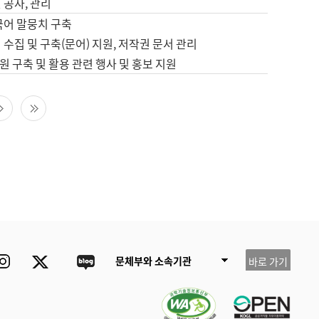
 공사, 관리
국어 말뭉치 구축
 수집 및 구축(문어) 지원, 저작권 문서 관리
 구축 및 활용 관련 행사 및 홍보 지원
다음 페이지
마지막 페이지
ube
Instagram
Twitter
blog
문체부와 소속기관
바로 가기