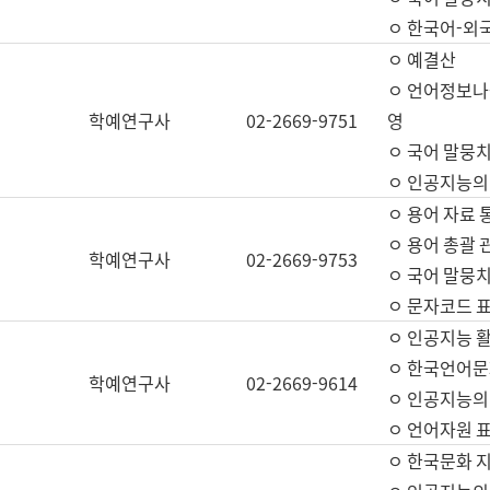
ㅇ 한국어-외
ㅇ 예결산
ㅇ 언어정보나눔
학예연구사
02-2669-9751
영
ㅇ 국어 말뭉치
ㅇ 인공지능의
ㅇ 용어 자료 통
ㅇ 용어 총괄 
학예연구사
02-2669-9753
ㅇ 국어 말뭉치
ㅇ 문자코드 표준
ㅇ 인공지능 
ㅇ 한국언어문
학예연구사
02-2669-9614
ㅇ 인공지능의
ㅇ 언어자원 표준
ㅇ 한국문화 