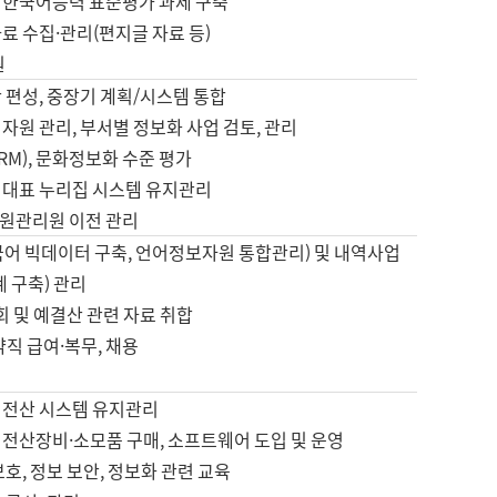
 한국어능력 표준평가 과제 구축
료 수집·관리(편지글 자료 등)
원
 편성, 중장기 계획/시스템 통합
자원 관리, 부서별 정보화 사업 검토, 관리
IRM), 문화정보화 수준 평가
 대표 누리집 시스템 유지관리
원관리원 이전 관리
국어 빅데이터 구축, 언어정보자원 통합관리) 및 내역사업
계 구축) 관리
국회 및 예결산 관련 자료 취합
약직 급여·복무, 채용
 전산 시스템 유지관리
 전산장비·소모품 구매, 소프트웨어 도입 및 운영
보호, 정보 보안, 정보화 관련 교육