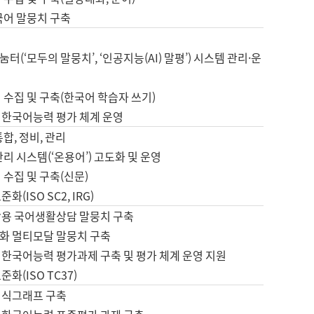
국어 말뭉치 구축
터(‘모두의 말뭉치’, ‘인공지능(AI) 말평’) 시스템 관리·운
 수집 및 구축(한국어 학습자 쓰기)
 한국어능력 평가 체계 운영
합, 정비, 관리
관리 시스템(‘온용어’) 고도화 및 운영
 수집 및 구축(신문)
화(ISO SC2, IRG)
활용 국어생활상담 말뭉치 구축
화 멀티모달 말뭉치 구축
 한국어능력 평가과제 구축 및 평가 체계 운영 지원
화(ISO TC37)
지식그래프 구축