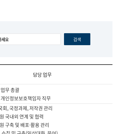
담당 업무
 업무 총괄
 개인정보보호책임자 직무
 국회, 국정과제, 저작권 관리
원 국내외 연계 및 협력
원 구축 및 배포·활용 관리
 수집 및 구축(일상대화, 문어)