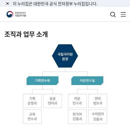
이 누리집은 대한민국 공식 전자정부 누리집입니다.
검색 열
전
조직과 업무 소개
국