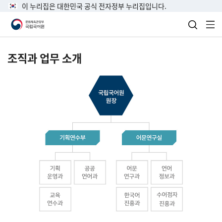
이 누리집은 대한민국 공식 전자정부 누리집입니다.
검색 열
전
조직과 업무 소개
국