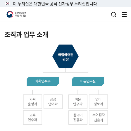
이 누리집은 대한민국 공식 전자정부 누리집입니다.
검색 열
전
조직과 업무 소개
국