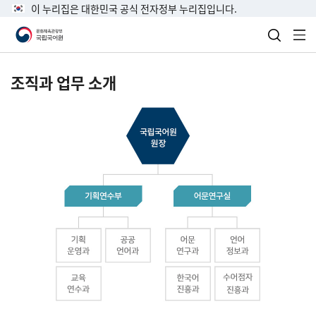
이 누리집은 대한민국 공식 전자정부 누리집입니다.
검색 열
전
조직과 업무 소개
국