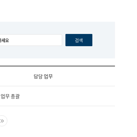
담당 업무
 업무 총괄
음 페이지
마지막 페이지