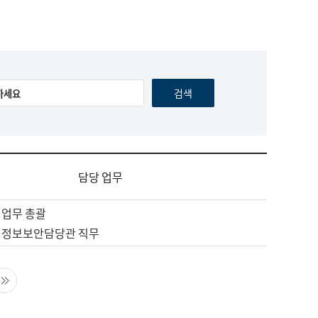
담당 업무
 업무 총괄
 정보보안담당관 직무
음 페이지
마지막 페이지