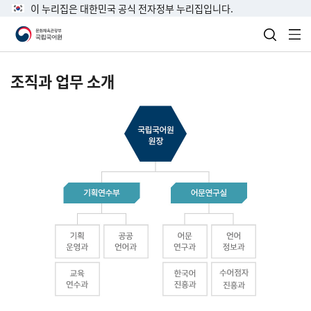
이 누리집은 대한민국 공식 전자정부 누리집입니다.
검색 열
전
조직과 업무 소개
국