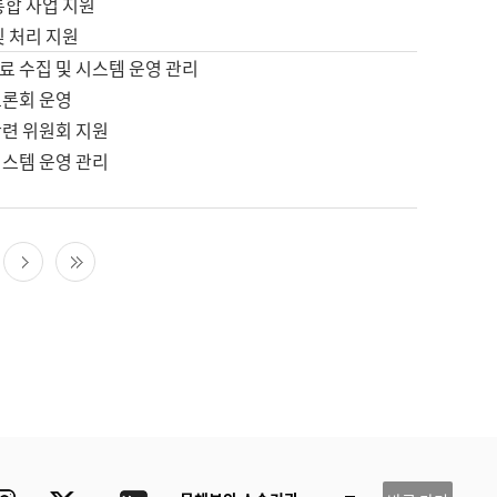
통합 사업 지원
및 처리 지원
료 수집 및 시스템 운영 관리
토론회 운영
관련 위원회 지원
시스템 운영 관리
다음 페이지
마지막 페이지
ube
Instagram
Twitter
blog