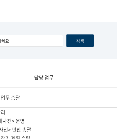
담당 업무
 업무 총괄
관리
대사전> 운영
사전> 편찬 총괄
중장기 계획 수립