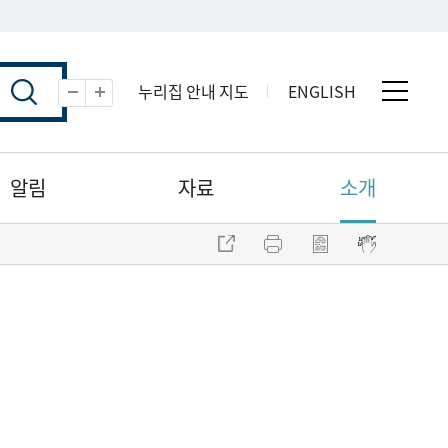
누리집 안내 지도
ENGLISH
전체 
축소
확대
알림
자료
소개
주소 복사
프린트
점자파일 내려받기
점자뷰어 보