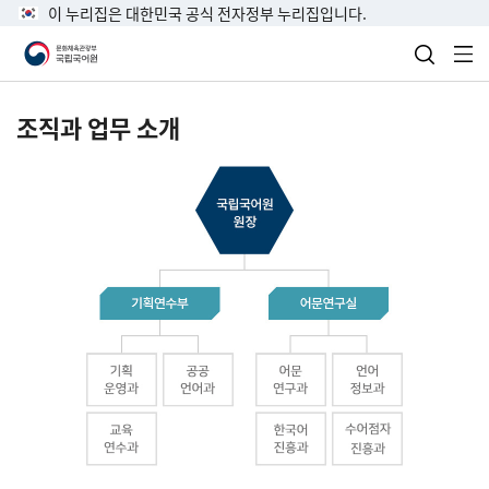
이 누리집은 대한민국 공식 전자정부 누리집입니다.
검색 열
전
조직과 업무 소개
국