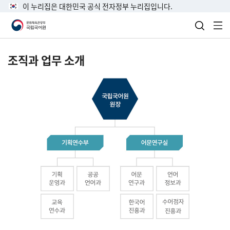
이 누리집은 대한민국 공식 전자정부 누리집입니다.
검색 열
전
조직과 업무 소개
국