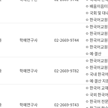
ㅇ 배움이음터 
ㅇ 국회 및 대
ㅇ 한국어교원
ㅇ 한국어교원
ㅇ 한국어교원
과
학예연구사
02-2669-9744
ㅇ 한국어교원 
ㅇ 한국어교원
ㅇ 예·결산
ㅇ 한국어교원
ㅇ 한국어교원 
과
학예연구사
02-2669-9782
ㅇ 국내 한국
ㅇ 예·결산 지
ㅇ 한국어 교재
ㅇ 국외 한국어
ㅇ 한국어 전문
과
학예연구사
02-2669-9743