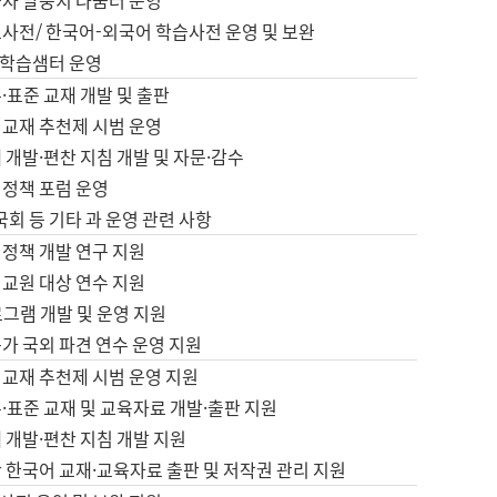
습자 말뭉치 나눔터 운영
초사전/ 한국어-외국어 학습사전 운영 및 보완
학습샘터 운영
·표준 교재 개발 및 출판
어교재 추천제 시범 운영
 개발·편찬 지침 개발 및 자문·감수
 정책 포럼 운영
 국회 등 기타 과 운영 관련 사항
 정책 개발 연구 지원
어교원 대상 연수 지원
로그램 개발 및 운영 지원
가 국외 파견 연수 운영 지원
어교재 추천제 시범 운영 지원
·표준 교재 및 교육자료 개발·출판 지원
 개발·편찬 지침 개발 지원
 한국어 교재·교육자료 출판 및 저작권 관리 지원