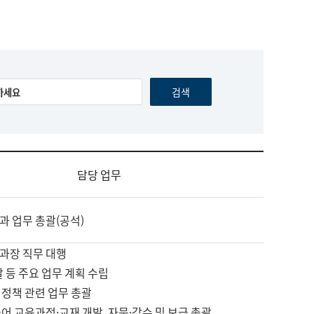
담당 업무
과 업무 총괄(공석)
과장 직무 대행
괄 등 주요 업무 계획 수립
 정책 관련 업무 총괄
어 교육과정·교재 개발, 자문·감수 및 보급 총괄