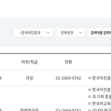
- 한국어진흥과
전화번호
직위/직급
전화
과
과장
02-2669-9742
ㅇ 한국어진흥
ㅇ 한국어진흥
ㅇ 과 기획 총
ㅇ 한국어교육
과
학예연구관
02-2669-9742
ㅇ 국내외 한국