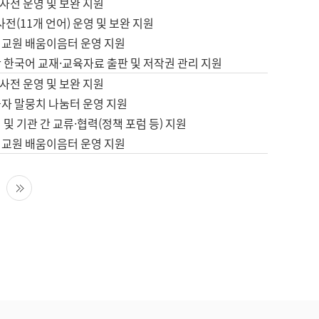
사전 운영 및 보완 지원
사전(11개 언어) 운영 및 보완 지원
어교원 배움이음터 운영 지원
 한국어 교재·교육자료 출판 및 저작권 관리 지원
사전 운영 및 보완 지원
습자 말뭉치 나눔터 운영 지원
 및 기관 간 교류·협력(정책 포럼 등) 지원
어교원 배움이음터 운영 지원
다음 페이지
마지막 페이지