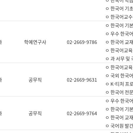
ㅇ 한국어 학
ㅇ 한국어 기
ㅇ 한국어교수
ㅇ 한국어 기본
ㅇ 우수 한국
과
학예연구사
02-2669-9786
ㅇ 한국어 교재
ㅇ 한국어교육
ㅇ 과 서무 및
ㅇ 한국어교육
ㅇ 국외 한국
과
공무직
02-2669-9631
ㅇ K-티처 프
ㅇ 한국어 전문
ㅇ 우수 한국
ㅇ 한국어 기본
과
공무직
02-2669-9764
ㅇ 한국어 교재
ㅇ 국어원 발간