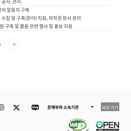
 공사, 관리
국어 말뭉치 구축
 수집 및 구축(문어) 지원, 저작권 문서 관리
 구축 및 활용 관련 행사 및 홍보 지원
다음 페이지
마지막 페이지
ube
Instagram
Twitter
blog
문체부와 소속기관
바로 가기