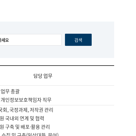
담당 업무
 업무 총괄
 개인정보보호책임자 직무
 국회, 국정과제, 저작권 관리
원 국내외 연계 및 협력
원 구축 및 배포·활용 관리
 수집 및 구축(일상대화, 문어)