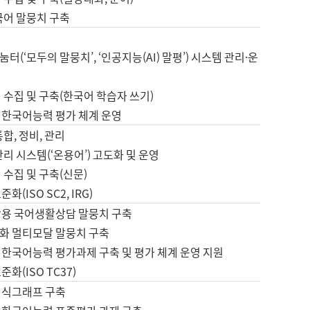
국어 말뭉치 구축
터(‘모두의 말뭉치’, ‘인공지능(AI) 말평’) 시스템 관리·운
 수집 및 구축(한국어 학습자 쓰기)
 한국어능력 평가 체계 운영
합, 정비, 관리
관리 시스템(‘온용어’) 고도화 및 운영
 수집 및 구축(신문)
화(ISO SC2, IRG)
활용 국어생활상담 말뭉치 구축
화 멀티모달 말뭉치 구축
 한국어능력 평가과제 구축 및 평가 체계 운영 지원
화(ISO TC37)
지식그래프 구축