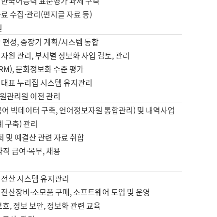
 한국어능력 표준평가 과제 구축
료 수집·관리(편지글 자료 등)
원
 편성, 중장기 계획/시스템 통합
자원 관리, 부서별 정보화 사업 검토, 관리
IRM), 문화정보화 수준 평가
 대표 누리집 시스템 유지관리
원관리원 이전 관리
국어 빅데이터 구축, 언어정보자원 통합관리) 및 내역사업
계 구축) 관리
국회 및 예결산 관련 자료 취합
약직 급여·복무, 채용
 전산 시스템 유지관리
 전산장비·소모품 구매, 소프트웨어 도입 및 운영
보호, 정보 보안, 정보화 관련 교육