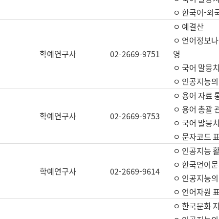
ㅇ 한국어-외
ㅇ 예결산
ㅇ 언어정보나눔
학예연구사
02-2669-9751
영
ㅇ 국어 말뭉치
ㅇ 인공지능의
ㅇ 용어 자료 통
ㅇ 용어 총괄 
학예연구사
02-2669-9753
ㅇ 국어 말뭉치
ㅇ 문자코드 표준
ㅇ 인공지능 
ㅇ 한국언어문
학예연구사
02-2669-9614
ㅇ 인공지능의
ㅇ 언어자원 표준
ㅇ 한국문화 