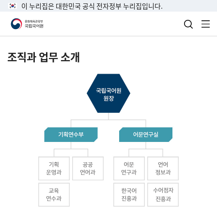
이 누리집은 대한민국 공식 전자정부 누리집입니다.
검색 열
전
조직과 업무 소개
국