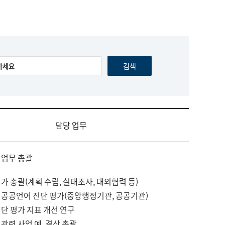
담당 업무
 업무 총괄
가 총괄(계획 수립, 실태조사, 대외협력 등)
 공공언어 진단 평가(중앙행정기관, 공공기관)
단 평가 지표 개선 연구
관련 사업 예, 결산 총괄