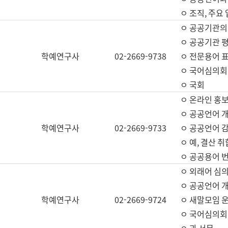
ㅇ 조직, 주요
ㅇ 공공기관의
ㅇ 공공기관 평
학예연구사
02-2669-9738
ㅇ 전문용어 
ㅇ 국어심의회
ㅇ 국회
ㅇ 온라인 홍보
ㅇ 공공언어 개
학예연구사
02-2669-9733
ㅇ 공공언어 감
ㅇ 예, 결산 취
ㅇ 공공용어 번
ㅇ 외래어 심의
ㅇ 공공언어 
학예연구사
02-2669-9724
ㅇ 새말모임 운
ㅇ 국어심의회