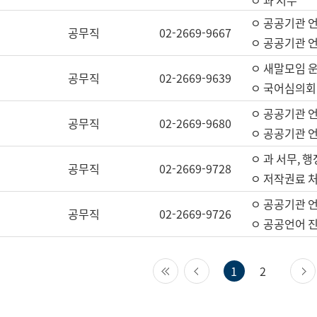
ㅇ 과 서무
ㅇ 공공기관 
공무직
02-2669-9667
ㅇ 공공기관 언
ㅇ 새말모임 운
공무직
02-2669-9639
ㅇ 국어심의회
ㅇ 공공기관 
공무직
02-2669-9680
ㅇ 공공기관 
ㅇ 과 서무, 행
공무직
02-2669-9728
ㅇ 저작권료 처
ㅇ 공공기관 
공무직
02-2669-9726
ㅇ 공공언어 진
첫 페이지
이전 페이지
1
2