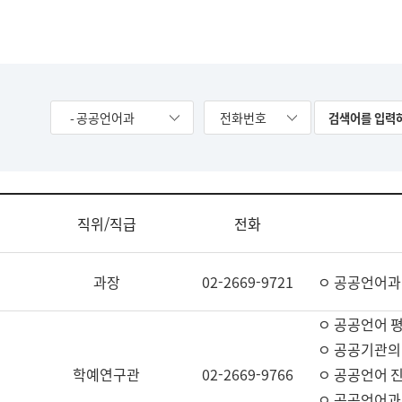
- 공공언어과
전화번호
직위/직급
전화
과장
02-2669-9721
ㅇ 공공언어과
ㅇ 공공언어 평
ㅇ 공공기관의
학예연구관
02-2669-9766
ㅇ 공공언어 진
ㅇ 공공언어과 