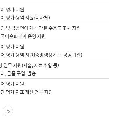
언어 평가 지원
어 평가·용역 지원(지자체)
영 및 공공언어 개선 관련 수용도 조사 지원
 국어순화분과 운영 지원
언어 평가 지원
언어 평가 용역 지원(중앙행정기관, 공공기관)
정 업무 지원(지출, 자료 취합 등)
리, 물품 구입, 발송
언어 평가 지원
단 평가 지표 개선 연구 지원
다음 페이지
마지막 페이지