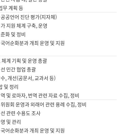
 업무 계획 등
 공공언어 진단 평가(지자체)
가 지원 체계 구축, 운영
표준화 및 정비
 국어순화분과 개최 운영 및 지원
 체계 기획 및 운영 총괄
선 민간 협업 총괄
수, 개선(공문서, 교과서 등)
합 및 정리
역 및 로마자, 번역 관련 자료 수집, 정비
위원회 운영과 외래어 관련 용례 수집, 정비
개선 관련 수용도 조사
영 및 관리
 국어순화분과 개최 운영 및 지원