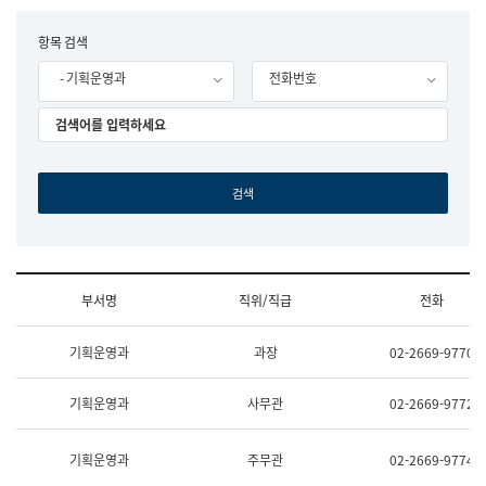
립
국
F
항목 검색
어
o
원
- 기획운영과
전화번호
r
조
m
직
도
국
어
원
원
장
기
획
연
수
부서명
직위/직급
전화
부
기
조
획
기획운영과
과장
02-2669-9770
직
운
및
영
업
과
기획운영과
사무관
02-2669-9772
무
공
소
공
개
언
기획운영과
주무관
02-2669-9774
(부
어
서
과