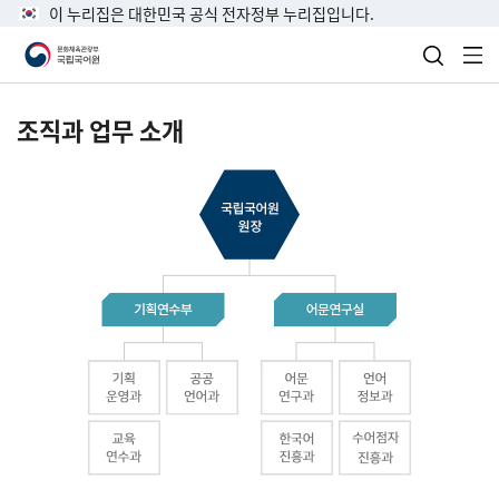
이 누리집은 대한민국 공식 전자정부 누리집입니다.
검색 열
전
조직과 업무 소개
국