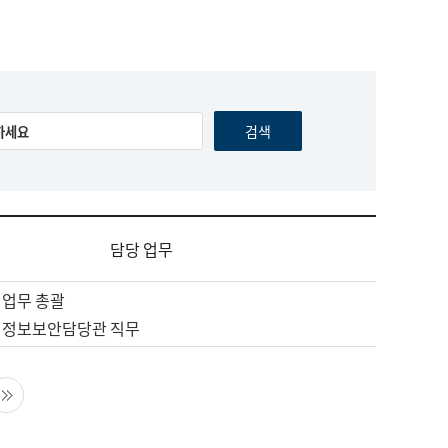
담당 업무
 업무 총괄
 정보보안담당관 직무
음 페이지
마지막 페이지