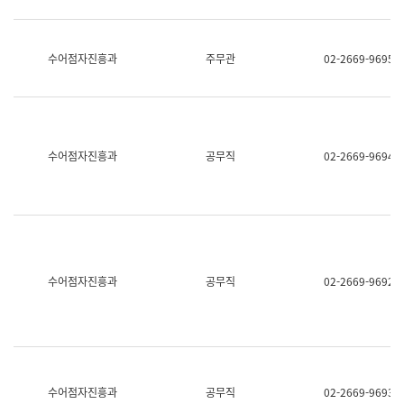
보
과
한
국
수어점자진흥과
주무관
02-2669-9695
어
진
흥
과
수
어
수어점자진흥과
공무직
02-2669-9694
점
자
진
흥
과
수어점자진흥과
공무직
02-2669-9692
수어점자진흥과
공무직
02-2669-9693