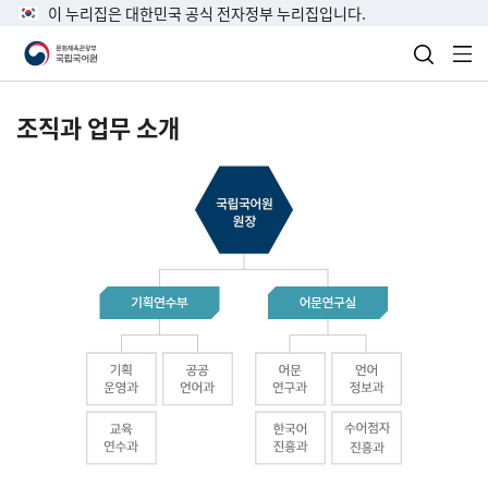
이 누리집은 대한민국 공식 전자정부 누리집입니다.
검색 열
전
조직과 업무 소개
국