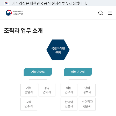
이 누리집은 대한민국 공식 전자정부 누리집입니다.
검색 열
전
조직과 업무 소개
국