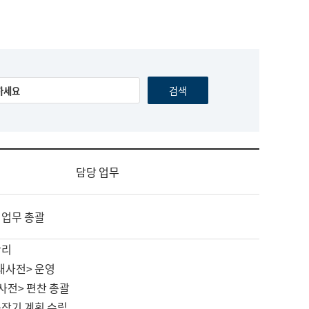
담당 업무
 업무 총괄
관리
대사전> 운영
사전> 편찬 총괄
중장기 계획 수립