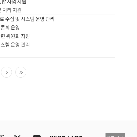
통합 사업 지원
및 처리 지원
료 수집 및 시스템 운영 관리
토론회 운영
관련 위원회 지원
시스템 운영 관리
다음 페이지
마지막 페이지
ube
Instagram
Twitter
blog