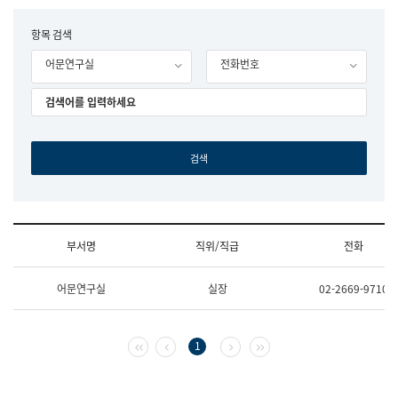
립
국
F
항목 검색
어
o
원
어문연구실
전화번호
r
조
m
직
도
국
어
원
원
장
기
획
연
수
부서명
직위/직급
전화
부
기
조
획
어문연구실
실장
02-2669-9710
직
운
및
영
업
과
무
공
첫 페이지
이전 페이지
다음 페이지
마지막 페이지
1
소
공
개
언
(부
어
서
과