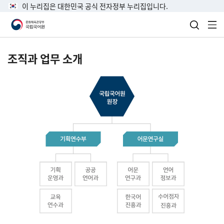
이 누리집은 대한민국 공식 전자정부 누리집입니다.
검색 열
전
조직과 업무 소개
국