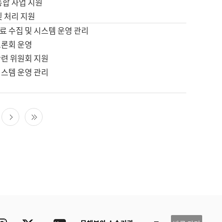
통합 사업 지원
및 처리 지원
료 수집 및 시스템 운영 관리
토론회 운영
관련 위원회 지원
시스템 운영 관리
다음 페이지
마지막 페이지
ube
Instagram
Twitter
blog