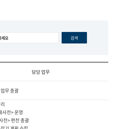
담당 업무
 업무 총괄
관리
대사전> 운영
사전> 편찬 총괄
중장기 계획 수립