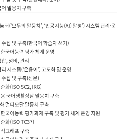
국어 말뭉치 구축
터(‘모두의 말뭉치’, ‘인공지능(AI) 말평’) 시스템 관리·운
 수집 및 구축(한국어 학습자 쓰기)
 한국어능력 평가 체계 운영
합, 정비, 관리
관리 시스템(‘온용어’) 고도화 및 운영
 수집 및 구축(신문)
화(ISO SC2, IRG)
활용 국어생활상담 말뭉치 구축
화 멀티모달 말뭉치 구축
 한국어능력 평가과제 구축 및 평가 체계 운영 지원
화(ISO TC37)
지식그래프 구축