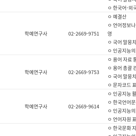
ㅇ 한국어-외
ㅇ 예결산
ㅇ 언어정보나눔
학예연구사
02-2669-9751
영
ㅇ 국어 말뭉치
ㅇ 인공지능의
ㅇ 용어 자료 통
ㅇ 용어 총괄 
학예연구사
02-2669-9753
ㅇ 국어 말뭉치
ㅇ 문자코드 표준
ㅇ 인공지능 
ㅇ 한국언어문
학예연구사
02-2669-9614
ㅇ 인공지능의
ㅇ 언어자원 표준
ㅇ 한국문화 