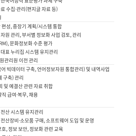
 한국어능력 표준평가 과제 구축
료 수집·관리(편지글 자료 등)
원
 편성, 중장기 계획/시스템 통합
자원 관리, 부서별 정보화 사업 검토, 관리
IRM), 문화정보화 수준 평가
 대표 누리집 시스템 유지관리
원관리원 이전 관리
국어 빅데이터 구축, 언어정보자원 통합관리) 및 내역사업
계 구축) 관리
국회 및 예결산 관련 자료 취합
약직 급여·복무, 채용
 전산 시스템 유지관리
 전산장비·소모품 구매, 소프트웨어 도입 및 운영
보호, 정보 보안, 정보화 관련 교육