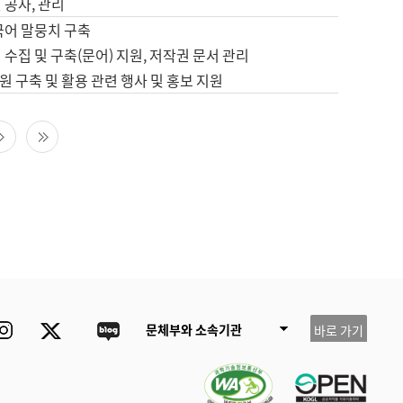
 공사, 관리
국어 말뭉치 구축
 수집 및 구축(문어) 지원, 저작권 문서 관리
 구축 및 활용 관련 행사 및 홍보 지원
다음 페이지
마지막 페이지
ube
Instagram
Twitter
blog
문체부와 소속기관
바로 가기