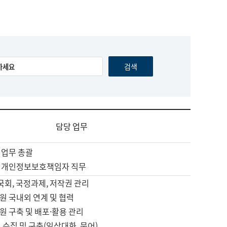
담당 업무
 업무 총괄
 개인정보보호책임자 직무
 국회, 국정과제, 저작권 관리
원 국내외 연계 및 협력
원 구축 및 배포·활용 관리
 수집 및 구축(일상대화, 문어)