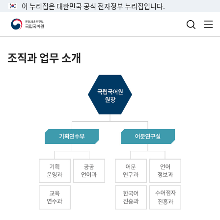
이 누리집은 대한민국 공식 전자정부 누리집입니다.
검색 열
전
조직과 업무 소개
국